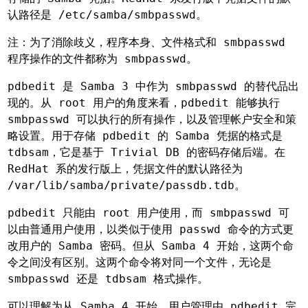
认路径是 /etc/samba/smbpasswd。
注：为了消除歧义，程序本身、文件格式和 smbpasswd
程序操作的文件都称为 smbpasswd。
pdbedit 是 Samba 3 中作为 smbpasswd 的替代品出
现的。从 root 用户的角度来看，pdbedit 能够执行
smbpasswd 可以执行的所有操作，以及管理帐户安全和策
略设置。用于存储 pdbedit 的 Samba 凭据的格式是
tdbsam，它是基于 Trivial DB 的密码存储后端。在
RedHat 系的发行版上，凭据文件的默认路径为
/var/lib/samba/private/passdb.tdb。
pdbedit 只能由 root 用户使用，而 smbpasswd 可
以由普通用户使用，以类似于使用 passwd 命令的方式更
改用户的 Samba 密码。但从 Samba 4 开始，这两个命
令之间没有区别。这两个命令将对同一个文件，无论是
smbpasswd 还是 tdbsam 格式操作。
可以理解为从 Samba 4 开始，用户管理由 pdbedit 完