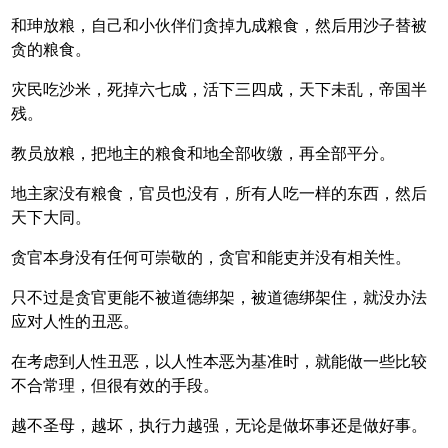
和珅放粮，自己和小伙伴们贪掉九成粮食，然后用沙子替被
贪的粮食。
灾民吃沙米，死掉六七成，活下三四成，天下未乱，帝国半
残。
教员放粮，把地主的粮食和地全部收缴，再全部平分。
地主家没有粮食，官员也没有，所有人吃一样的东西，然后
天下大同。
贪官本身没有任何可崇敬的，贪官和能吏并没有相关性。
只不过是贪官更能不被道德绑架，被道德绑架住，就没办法
应对人性的丑恶。
在考虑到人性丑恶，以人性本恶为基准时，就能做一些比较
不合常理，但很有效的手段。
越不圣母，越坏，执行力越强，无论是做坏事还是做好事。