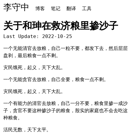
李守中
博客
笔记
翻译
工具
关于和珅在救济粮里掺沙子
Last Update: 2022-10-25
一个无能清官去放粮，自己一粒不要，都发下去，然后层层
盘剥，最后粮食一点不剩。
灾民饿死，起义，天下大乱。
一个无能贪官去放粮，自己全要，粮食一点不剩。
灾民饿死，起义，天下大乱。
一个有能力的清官去放粮，自己一分不要，粮食里掺一成沙
子，贪官不要这种掺沙子的粮食，殷实的家庭也不会去吃这
种粮食。
活民无数，天下太平。