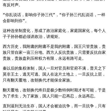
有反对声。
“你乱说话，影响你子孙三代”，“你子孙三代乱说话，一样
会影响到你”。
这种连坐制度化，形成了政治家庭化，家庭国家化，每个人
子子孙孙都必须讲政治，讲规矩。
西方历史，我附庸的附庸不是我的附庸，国王只管贵族，贵
族只管自家一亩三分地。西方人反抗贵族，只需要反抗自家
贵族，贵族盘剥压榨权力有限，永远有路可走。
秦以后的集权体制，国人一旦对官员和官府不满，普天之下
莫非王土，逃无可逃。国人在这片土地上，一旦反抗上层，
只有翻天覆地，改朝换代才能保全家族。
翻天覆地，改朝换代终归是极少数特例时期才有可能，于是
为了求生，为了家族，国人只能一忍再忍，永远再忍。
直到逼到无法生存，国人才会被迫抗争，而一旦抗争，只有