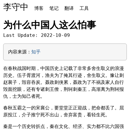
李守中
博客
笔记
翻译
工具
为什么中国人这么怕事
Last Update: 2022-10-09
内容来源：
知乎
在春秋战国时期，中国历史上记载了非常多舍生取义的浪漫
历史。伍子胥渡河，渔夫为了掩其行迹，舍生取义。豫让刺
赵襄子，毁容吞炭。聂政刺侠累，聂政为了不祸及家人自行
毁面挖眼，还有专诸刺王僚，荆轲刺秦王，高渐离为荆轲报
仇，士为知己者死。
春秋五霸之一的宋襄公，要堂堂正正迎战，把命都丢了。屈
原投江，介子推宁死不出山，舍弃富贵，看轻生死。
秦是一个历史转折点，秦在文化、经济、实力都不比六国强